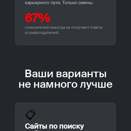
карьерного пути. Только смены.
67%
соискателей никогда не получают ответа
от работодателей.
Ваши варианты
не намного лучше
📋
Сайты по поиску