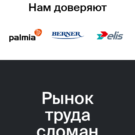
Нам доверяют
Рынок
труда
сломан