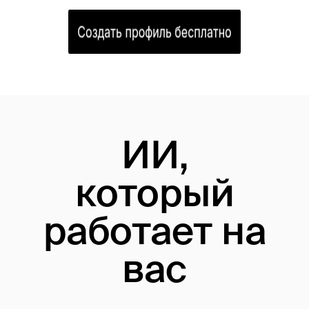
ИИ,
который
работает на
вас