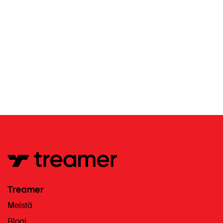
Treamer
Meistä
Blogi