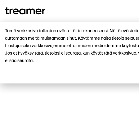
Tämä verkkosivu tallentaa evästeitä tietokoneeseesi. Näitä evästei
auttamaan meitä muistamaan sinut. Käytämme näitä tietoja selausel
tilastoja sekä verkkosivujemme että muiden medioidemme käytöstä.
Jos et hyväksy tätä, tietojasi ei seurata, kun käytät tätä verkkosivu
ei saa seurata.