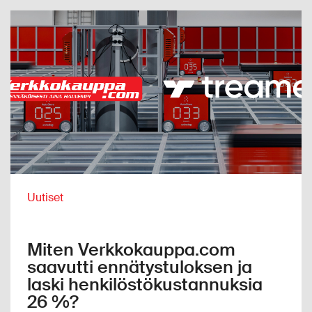
Uutiset
Miten Verkkokauppa.com
saavutti ennätystuloksen ja
laski henkilöstökustannuksia
26 %?