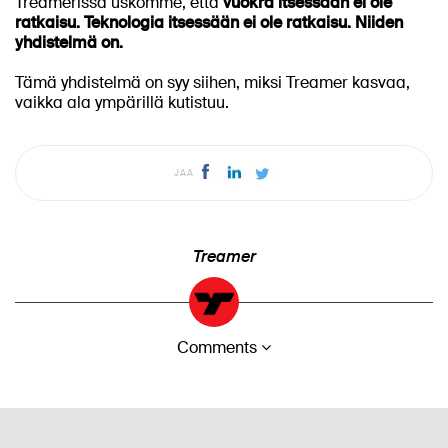
Treamerissa uskomme, että
vuokra itsessään ei ole
ratkaisu. Teknologia itsessään ei ole ratkaisu. Niiden
yhdistelmä on.
Tämä yhdistelmä on syy siihen, miksi Treamer kasvaa,
vaikka ala ympärillä kutistuu.
JAA
Treamer
Comments