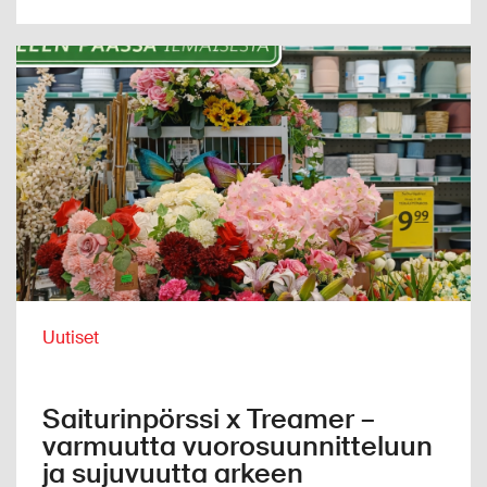
Uutiset
Saiturinpörssi x Treamer –
varmuutta vuorosuunnitteluun
ja sujuvuutta arkeen