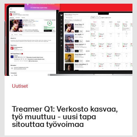
Uutiset
Treamer Q1: Verkosto kasvaa,
työ muuttuu - uusi tapa
sitouttaa työvoimaa