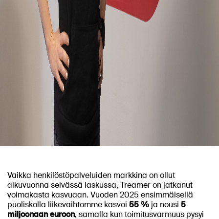
Vaikka henkilöstöpalveluiden markkina on ollut
alkuvuonna selvässä laskussa, Treamer on jatkanut
voimakasta kasvuaan. Vuoden 2025 ensimmäisellä
puoliskolla liikevaihtomme kasvoi
55 %
ja nousi
5
miljoonaan euroon
, samalla kun toimitusvarmuus pysyi