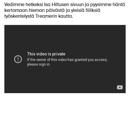
Vedimme hetkeksi Isa Hiltusen sivuun ja pyysimme häntä
kertomaan hieman päivästä ja yleisiä fiiliksiä
työskentelystä Treamerin kautta.