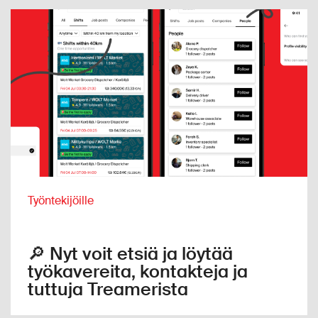
Työntekijöille
🔎 Nyt voit etsiä ja löytää
työkavereita, kontakteja ja
tuttuja Treamerista