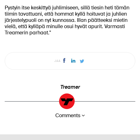
Pystyin itse keskittyä juhlimiseen, sillä tiesin heti tämän
tiimin tavattuani, että hommat kyllä hoituvat ja juhlien
järjestelypuoli on nyt kunnossa. Illan päätteeksi mietin
vielä, että kylläpä minulle osui hyvät apurit. Varmasti
Treamerin parhaat."
JAA
Treamer
Comments