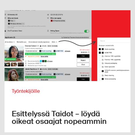
Työntekijöille
Esittelyssä Taidot – löydä
oikeat osaajat nopeammin