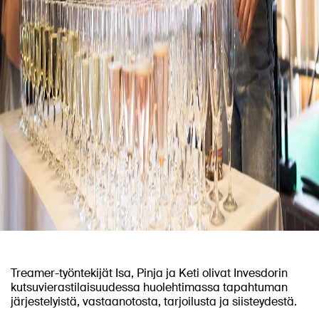
Treamer-työntekijät Isa, Pinja ja Keti olivat Invesdorin
kutsuvierastilaisuudessa huolehtimassa tapahtuman
järjestelyistä, vastaanotosta, tarjoilusta ja siisteydestä.