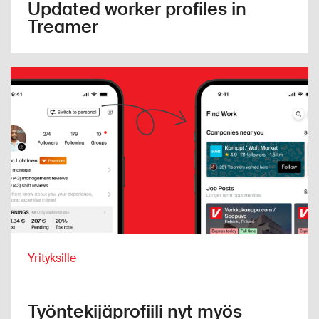
Updated worker profiles in
Treamer
Yrityksille
Työntekijäprofiili nyt myös