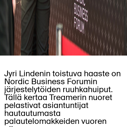
Jyri Lindenin toistuva haaste on
Nordic Business Forumin
järjestelytöiden ruuhkahuiput.
Tällä kertaa Treamerin nuoret
pelastivat asiantuntijat
hautautumasta
palautelomakkeiden vuoren