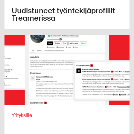
Uudistuneet työntekijäprofiilit
Treamerissa
Yrityksille