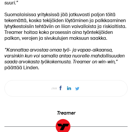
suuri.”
Suomalaisissa yrityksissä jää jatkuvasti paljon töitä
tekemättä, koska tekijöiden löytäminen ja palkkaaminen
lyhytkestoisiin tehtäviin on liian vaivalloista ja riskialtista.
Treamer hoitaa koko prosessin aina työntekijöiden
palkan, verojen ja sivukulujen maksuun saakka.
”Kannattaa arvostaa omaa työ- ja vapaa-aikaansa,
varsinkin kun voi samalla antaa nuorelle mahdollisuuden
saada arvokasta työkokemusta. Treamer on win-win,”
päättää Linden.
JAA
Treamer