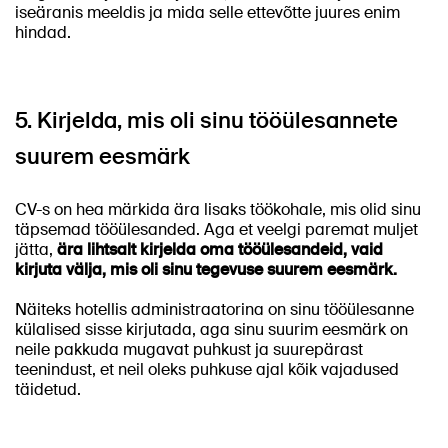
iseäranis meeldis ja mida selle ettevõtte juures enim
hindad.
5. Kirjelda, mis oli sinu tööülesannete
suurem eesmärk
CV-s on hea märkida ära lisaks töökohale, mis olid sinu
täpsemad tööülesanded. Aga et veelgi paremat muljet
jätta,
ära lihtsalt kirjelda oma tööülesandeid, vaid
kirjuta välja, mis oli sinu tegevuse suurem eesmärk.
Näiteks hotellis administraatorina on sinu tööülesanne
külalised sisse kirjutada, aga sinu suurim eesmärk on
neile pakkuda mugavat puhkust ja suurepärast
teenindust, et neil oleks puhkuse ajal kõik vajadused
täidetud.