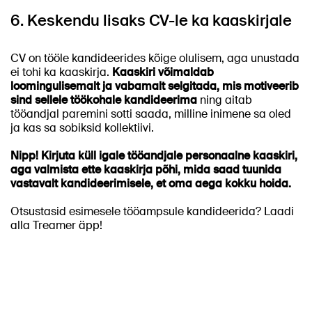
6. Keskendu lisaks CV-le ka kaaskirjale
CV on tööle kandideerides kõige olulisem, aga unustada
ei tohi ka kaaskirja.
Kaaskiri võimaldab
loomingulisemalt ja vabamalt selgitada, mis motiveerib
sind sellele töökohale kandideerima
ning aitab
tööandjal paremini sotti saada, milline inimene sa oled
ja kas sa sobiksid kollektiivi.
Nipp! Kirjuta küll igale tööandjale personaalne kaaskiri,
aga valmista ette kaaskirja põhi, mida saad tuunida
vastavalt kandideerimisele, et oma aega kokku hoida.
Otsustasid esimesele tööampsule kandideerida? Laadi
alla Treamer äpp!