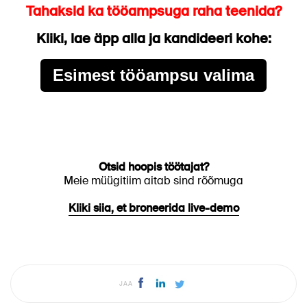
Tahaksid ka tööampsuga raha teenida?
Kliki, lae äpp alla ja kandideeri kohe:
Esimest tööampsu valima
Otsid hoopis töötajat?
Meie müügitiim aitab sind rõõmuga
Kliki siia, et broneerida live-demo
JAA