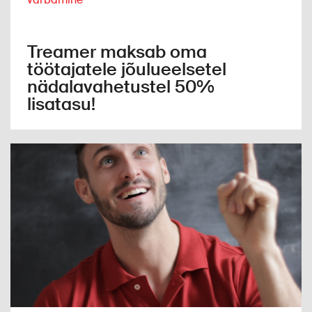
Treamer maksab oma
töötajatele jõulueelsetel
nädalavahetustel 50%
lisatasu!