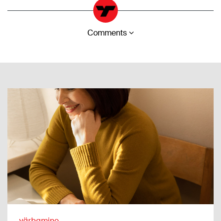
Comments
värbamine