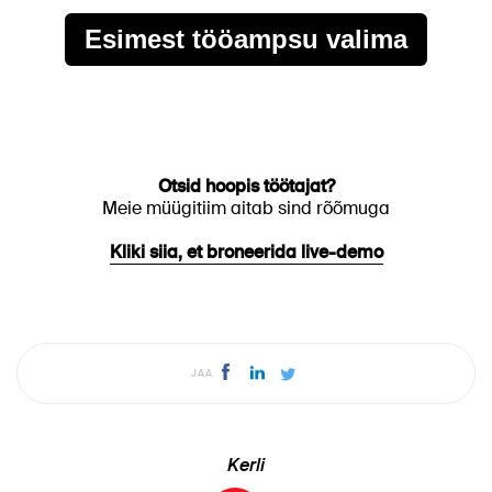
Esimest tööampsu valima
Otsid hoopis töötajat?
Meie müügitiim aitab sind rõõmuga
Kliki siia, et broneerida live-demo
JAA
Kerli