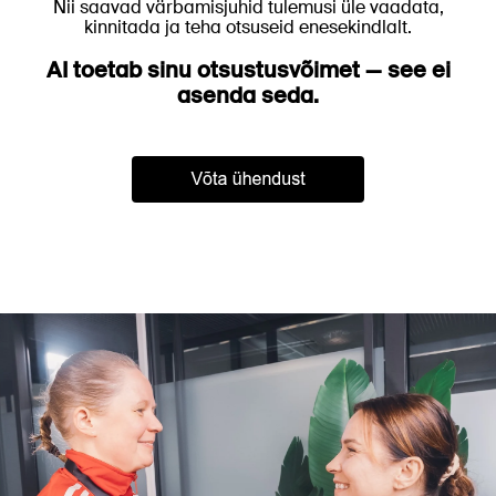
Nii saavad värbamisjuhid tulemusi üle vaadata,
kinnitada ja teha otsuseid enesekindlalt.
AI toetab sinu otsustusvõimet — see ei
asenda seda.