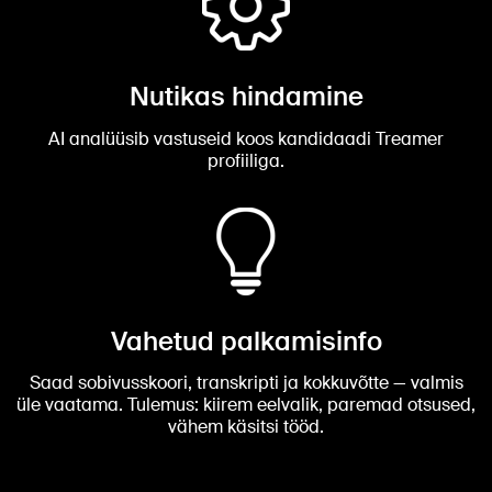
Nutikas hindamine
AI analüüsib vastuseid koos kandidaadi Treamer
profiiliga.
Vahetud palkamisinfo
Saad sobivusskoori, transkripti ja kokkuvõtte — valmis
üle vaatama. Tulemus: kiirem eelvalik, paremad otsused,
vähem käsitsi tööd.