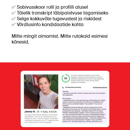
✅ Sobivusskoor rolli ja profiili alusel
✅ Täielik transkript läbipaistvuse tagamiseks
✅ Selge kokkuvõte tugevustest ja riskidest
✅ Võrdlusinfo kandidaatide kohta
Mitte mingit aimamist. Mitte rutakaid esimesi
kõnesid.