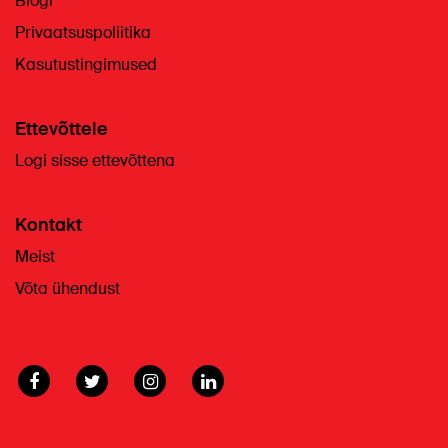
Blogi
Privaatsuspoliitika
Kasutustingimused
Ettevõttele
Logi sisse ettevõttena
Kontakt
Meist
Võta ühendust