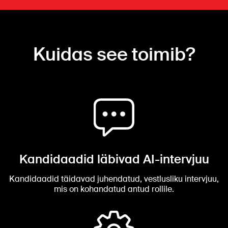
Kuidas see toimib?
Kandidaadid läbivad AI-intervjuu
Kandidaadid täidavad juhendatud, vestlusliku intervjuu,
mis on kohandatud antud rollile.