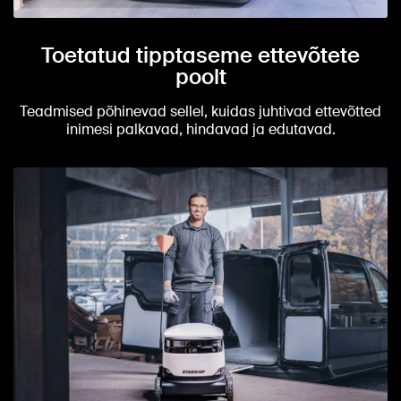
Toetatud tipptaseme ettevõtete
poolt
Teadmised põhinevad sellel, kuidas juhtivad ettevõtted
inimesi palkavad, hindavad ja edutavad.