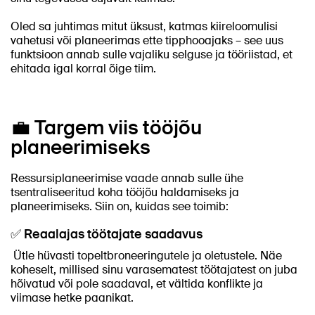
Oled sa juhtimas mitut üksust, katmas kiireloomulisi
vahetusi või planeerimas ette tipphooajaks – see uus
funktsioon annab sulle vajaliku selguse ja tööriistad, et
ehitada igal korral õige tiim.
💼 Targem viis tööjõu
planeerimiseks
Ressursiplaneerimise vaade annab sulle ühe
tsentraliseeritud koha tööjõu haldamiseks ja
planeerimiseks. Siin on, kuidas see toimib:
✅ Reaalajas töötajate saadavus
Ütle hüvasti topeltbroneeringutele ja oletustele. Näe
koheselt, millised sinu varasematest töötajatest on juba
hõivatud või pole saadaval, et vältida konflikte ja
viimase hetke paanikat.