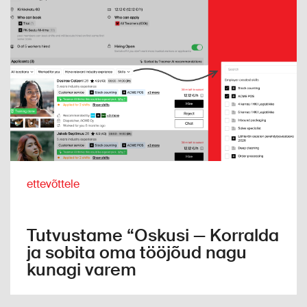
ettevõttele
Tutvustame “Oskusi — Korralda
ja sobita oma tööjõud nagu
kunagi varem