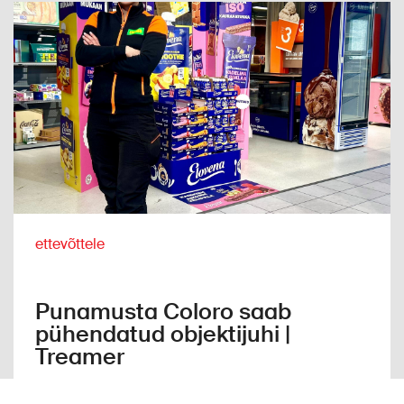
ettevõttele
Punamusta Coloro saab
pühendatud objektijuhi |
Treamer